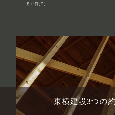
月16日(日)
東横建設
3つの