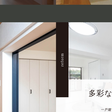
reform
多彩
一戸建