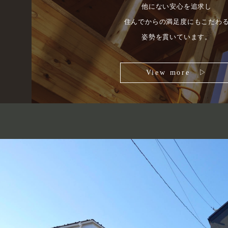
他にない安心を追求し
住んでからの満足度にもこだわ
姿勢を貫いています。
View more ▷