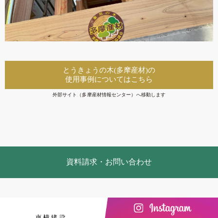
とうきょうの木(多摩産材)の
使用事例についてはこちら
外部サイト（多摩産材情報センター）へ移動します
資料請求・お問い合わせ