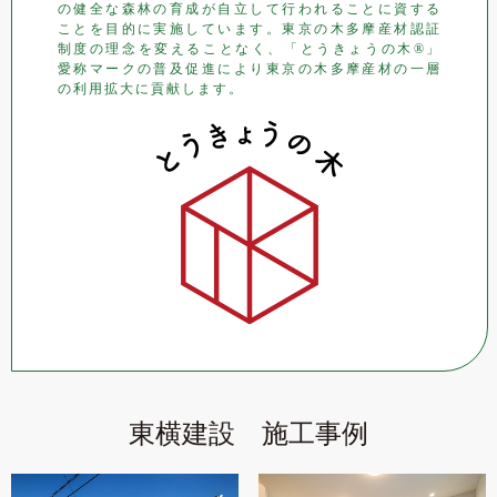
の健全な森林の育成が自立して行われることに資する
ことを目的に実施しています。東京の木多摩産材認証
制度の理念を変えることなく、「とうきょうの木®」
愛称マークの普及促進により東京の木多摩産材の一層
の利用拡大に貢献します。
東横建設 施工事例