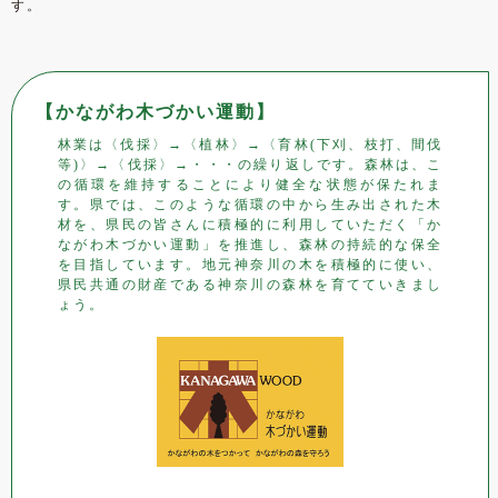
す。
【かながわ木づかい運動】
林業は〈伐採〉→〈植林〉→〈育林(下刈、枝打、間伐
等)〉→〈伐採〉→・・・の繰り返しです。森林は、こ
の循環を維持することにより健全な状態が保たれま
す。県では、このような循環の中から生み出された木
材を、県民の皆さんに積極的に利用していただく「か
ながわ木づかい運動」を推進し、森林の持続的な保全
を目指しています。地元神奈川の木を積極的に使い、
県民共通の財産である神奈川の森林を育てていきまし
ょう。