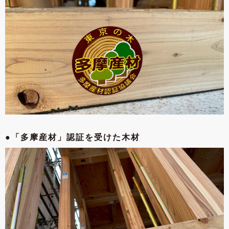
●「多摩産材」
認証を受けた木材