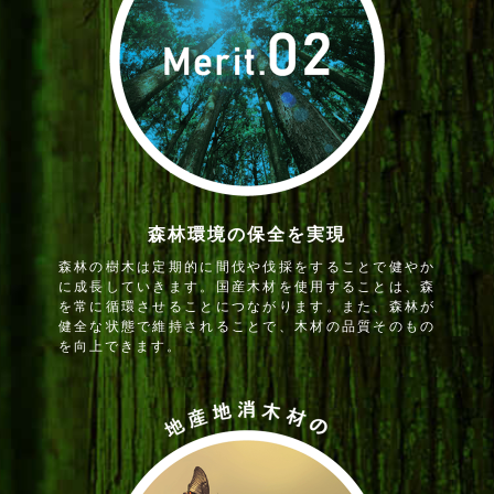
森林環境の保全を実現
森林の樹木は定期的に間伐や伐採をすることで健やか
に成長していきます。国産木材を使用することは、森
を常に循環させることにつながります。また、森林が
健全な状態で維持されることで、木材の品質そのもの
を向上できます。