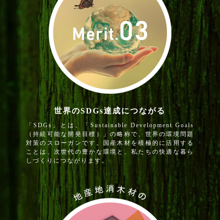
世界のSDGs達成につながる
「SDGs」とは、「Sustainable Development Goals
（持続可能な開発目標）」の略称で、世界の環境問題
対策のスローガンです。国産木材を積極的に活用する
ことは、次世代の豊かな環境と、私たちの快適な暮ら
しづくりにつながります。