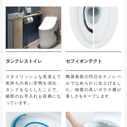
タンクレストイレ
セフィオンテクト
スタイリッシュな見栄えで
陶器表面の凹凸をナノレベ
気持ちの良い空間を演出。
ルでなめらかに仕上げまし
タンクをなくしたことで、
た。純度の高いガラス層が
細部のお手入れも容易にな
美しさをキープします。
っています。