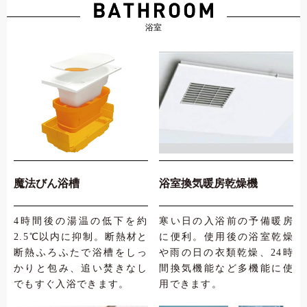
魔法びん浴槽
浴室換気暖房乾燥機
4時間後の湯温の低下を約
寒い日の入浴前の予備暖房
2.5℃以内に抑制。断熱材と
に便利。使用後の浴室乾燥
断熱ふろふたで浴槽をしっ
や雨の日の衣類乾燥、24時
かりと包み、追い焚きなし
間換気機能など多機能に使
でもすぐ入浴できます。
用できます。