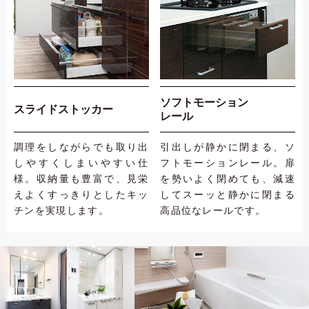
ソフトモーション
スライドストッカー
レール
調理をしながらでも取り出
引出しが静かに閉まる、ソ
しやすくしまいやすい仕
フトモーションレール。扉
様。収納量も豊富で、見栄
を勢いよく閉めても、減速
えよくすっきりとしたキッ
してスーッと静かに閉まる
チンを実現します。
高品位なレールです。