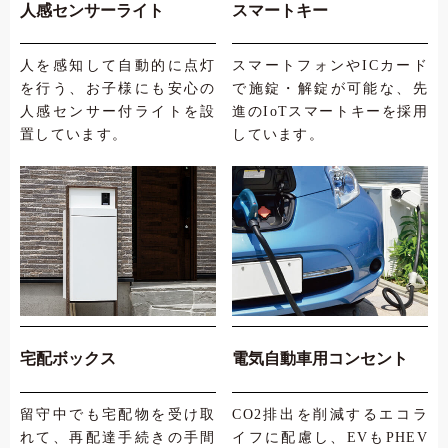
人感センサーライト
スマートキー
人を感知して自動的に点灯
スマートフォンやICカード
を行う、お子様にも安心の
で施錠・解錠が可能な、先
人感センサー付ライトを設
進のIoTスマートキーを採用
置しています。
しています。
宅配ボックス
電気自動車用コンセント
留守中でも宅配物を受け取
CO2排出を削減するエコラ
れて、再配達手続きの手間
イフに配慮し、EVもPHEV