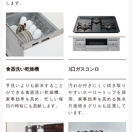
します。
食器洗い乾燥機
3口ガスコンロ
手洗いよりも節水すること
汚れが付きにくく拭き取り
ができる食器洗い乾燥機。
やすいホーロートップを採
家事効率を高め、忙しい毎
用。家事効率を高める無水
日の時短にも貢献します。
片面焼きグリルも設置して
います。