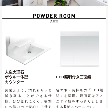
人造大理石
ボウル一体型
LED照明付き三面鏡
カウンター
見栄えよく、汚れもサッと
省エネ・長持ちの「LED照
拭き取ることができる仕
明」を採用。鏡面裏はアメ
様。ひび割れにくく、衝撃
ニティ類をすっきりとしま
にも強いので安心して使え
える収納スペースです。