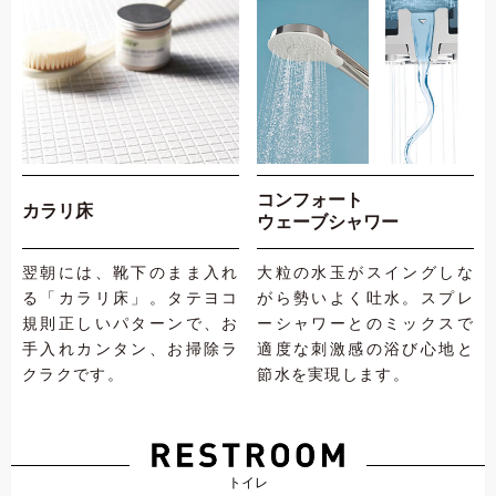
コンフォート
カラリ床
ウェーブシャワー
翌朝には、靴下のまま入れ
大粒の水玉がスイングしな
る「カラリ床」。タテヨコ
がら勢いよく吐水。スプレ
規則正しいパターンで、お
ーシャワーとのミックスで
手入れカンタン、お掃除ラ
適度な刺激感の浴び心地と
クラクです。
節水を実現します。