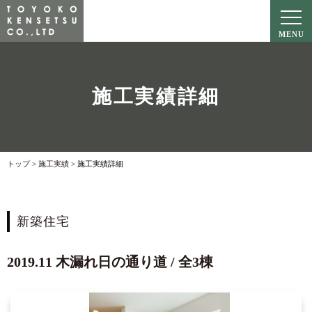
MENU
施工実績詳細
トップ
>
施工実績
>
新築住宅
2019.11
木漏れ日の通り道
/
全3棟