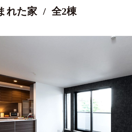
まれた家
/
全2棟