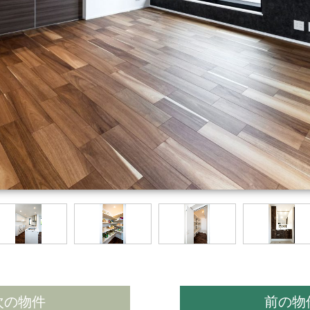
次の物件
前の物