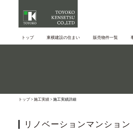
トップ
東横建設の住まい
販売物件⼀覧
トップ
>
施工実績
>
リノベーションマンション