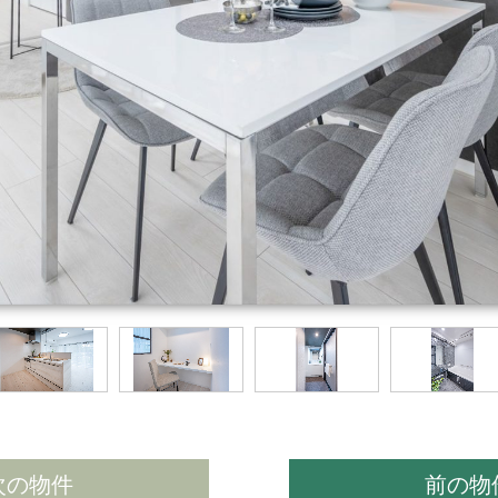
次の物件
前の物