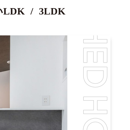
LDK
/
3LDK